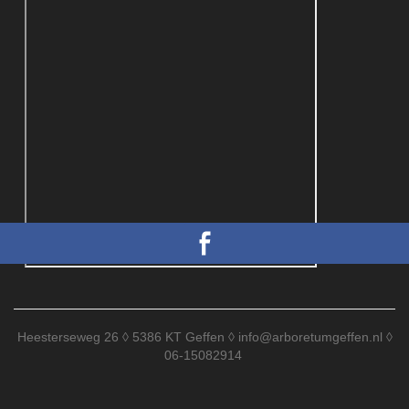
Heesterseweg 26 ◊ 5386 KT Geffen ◊
info@arboretumgeffen.nl
◊
06-15082914