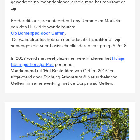
gewerkt en na maandenlange arbeid mag het resultaat er
zijn.
Eerder dit jaar presenteerden Leny Romme en Marlieke
van den Hurk drie wandelroutes:
Op Bomenpad door Geffen
.
De wandelroutes hebben een educatief karakter en zijn
samengesteld voor basisschoolkinderen van groep 5 t/m 8.
In 2017 werd met veel plezier en vele kinderen het
Huisje
Boompje Beestje-Pad
geopend,
Voorkomend uit ‘Het Beste Idee van Geffen 2016’ en
uitgevoerd door Stichting Arboretum & Natuurbeleving
Geffen, in samenwerking met de Dorpsraad Geffen.