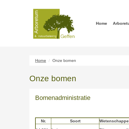
Home
Arboret
Home
Onze bomen
Onze bomen
Bomenadministratie
Nr.
Soort
Wetenschappel