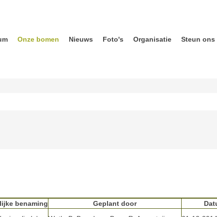
um
Onze bomen
Nieuws
Foto's
Organisatie
Steun ons
ijke benaming
Geplant door
Dat