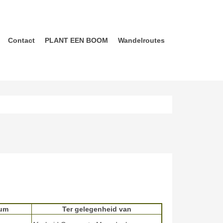
Contact
PLANT EEN BOOM
Wandelroutes
um
Ter gelegenheid van