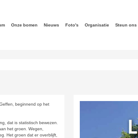
um
Onze bomen
Nieuws
Foto's
Organisatie
Steun ons
 Geffen, beginnend op het
, dat is statistisch bewezen.
aan het groen. Wegen,
. Het groen dat er overblijft,