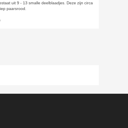
aat uit 9 - 13 smalle deelblaadjes. Deze zijn circa
 diep paarsrood.
)