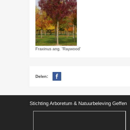
Fraxinus ang. 'Raywood'
Delen:
Stichting Arboretum & Natuurbeleving Geffen