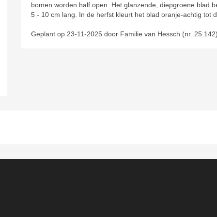
bomen worden half open. Het glanzende, diepgroene blad best
5 - 10 cm lang. In de herfst kleurt het blad oranje-achtig tot
Geplant op 23-11-2025 door Familie van Hessch (nr. 25.142