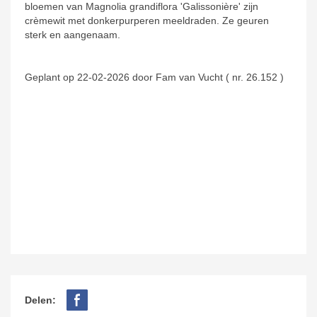
bloemen van Magnolia grandiflora 'Galissonière' zijn
crèmewit met donkerpurperen meeldraden. Ze geuren
sterk en aangenaam.
Geplant op 22-02-2026 door Fam van Vucht ( nr. 26.152 )
Delen: