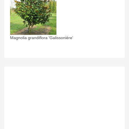
Magnolia grandiflora 'Galissonière'