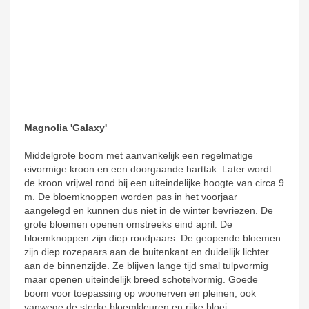
Magnolia 'Galaxy'
Middelgrote boom met aanvankelijk een regelmatige
eivormige kroon en een doorgaande harttak. Later wordt
de kroon vrijwel rond bij een uiteindelijke hoogte van circa 9
m. De bloemknoppen worden pas in het voorjaar
aangelegd en kunnen dus niet in de winter bevriezen. De
grote bloemen openen omstreeks eind april. De
bloemknoppen zijn diep roodpaars. De geopende bloemen
zijn diep rozepaars aan de buitenkant en duidelijk lichter
aan de binnenzijde. Ze blijven lange tijd smal tulpvormig
maar openen uiteindelijk breed schotelvormig. Goede
boom voor toepassing op woonerven en pleinen, ook
vanwege de sterke bloemkleuren en rijke bloei.