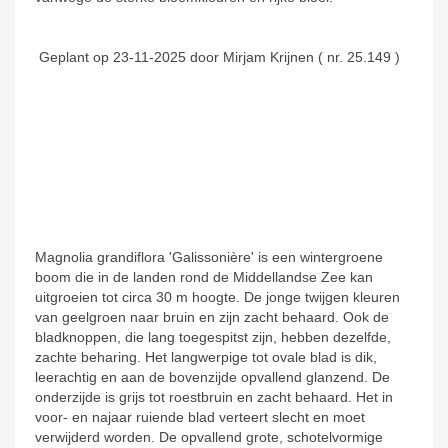
Geplant op 23-11-2025 door Mirjam Krijnen ( nr. 25.149 )
Magnolia grandiflora 'Galissonière' is een wintergroene
boom die in de landen rond de Middellandse Zee kan
uitgroeien tot circa 30 m hoogte. De jonge twijgen kleuren
van geelgroen naar bruin en zijn zacht behaard. Ook de
bladknoppen, die lang toegespitst zijn, hebben dezelfde,
zachte beharing. Het langwerpige tot ovale blad is dik,
leerachtig en aan de bovenzijde opvallend glanzend. De
onderzijde is grijs tot roestbruin en zacht behaard. Het in
voor- en najaar ruiende blad verteert slecht en moet
verwijderd worden. De opvallend grote, schotelvormige