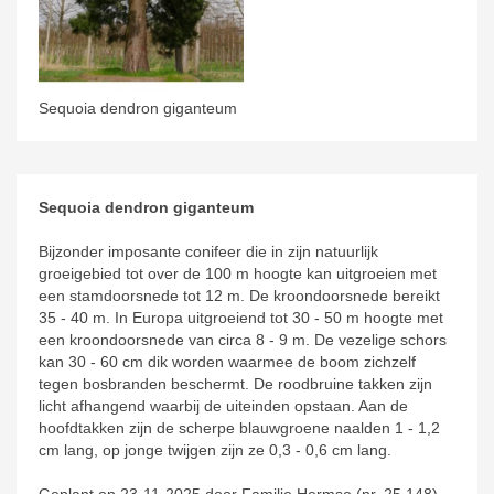
Sequoia dendron giganteum
Sequoia dendron giganteum
Bijzonder imposante conifeer die in zijn natuurlijk
groeigebied tot over de 100 m hoogte kan uitgroeien met
een stamdoorsnede tot 12 m. De kroondoorsnede bereikt
35 - 40 m. In Europa uitgroeiend tot 30 - 50 m hoogte met
een kroondoorsnede van circa 8 - 9 m. De vezelige schors
kan 30 - 60 cm dik worden waarmee de boom zichzelf
tegen bosbranden beschermt. De roodbruine takken zijn
licht afhangend waarbij de uiteinden opstaan. Aan de
hoofdtakken zijn de scherpe blauwgroene naalden 1 - 1,2
cm lang, op jonge twijgen zijn ze 0,3 - 0,6 cm lang.