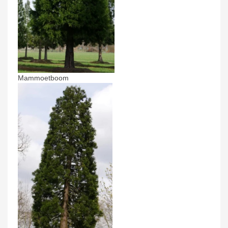
Mammoetboom