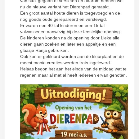
van stuk gegaan of versleten en daarom hebben we
nu de nieuwe variant het Dierenpad gemaakt.
Een groot aantal houte dieren is toegevoegd en de
nog goede oude gerepareerd en verstevigd.
Er waren een 40-tal kinderen en een 15-tal
volwassenen aanwezig bij deze feestelijke opening.
De kinderen konden na de opening door Lieke alle
dieren gaan zoeken en later een appeltje en een
glaasje Ranja gebruiken.
Ook kon er gekleurd worden aan de kleurplaat en de
meest mooie creaties werden trots ingeleverd.
Helaas begon het aan het einde van de middag wat te
regenen maar al met al heeft iedereen ervan genoten.