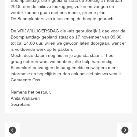
Boomplantdag, die ingepland staat op zondag 17 februari
2019, een definitieve toezegging zullen ontvangen en
verder kunnen gaan met ons mooie, groene plan.
De Boomplanters zijn intussen op de hoogte gebracht.
De VRIJWILLIGERSDAG die -als gebruikelijk 1 dag voor de
Boomplantdag- gepland staat op 17 november van 09.30
tot ca. 14.00 uur, willen we gewoon laten doorgaan, want er
is voldoende werk op te pakken.
Mocht deze datum nog niet in je agenda staan… heel
graag noteren want we hebben jullie hulp hard nodig.
Binnenkort ontvangen de aangemelde vrijwilligers meer
informatie en hopelijk is er dan ook positief nieuws vanuit
Gemeente Oss.
Namens het bestuur,
Anita Walraven
Secretaris