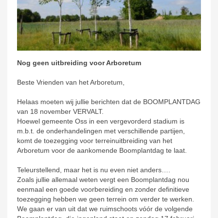
Nog geen uitbreiding voor Arboretum
Beste Vrienden van het Arboretum,
Helaas moeten wij jullie berichten dat de BOOMPLANTDAG
van 18 november VERVALT.
Hoewel gemeente Oss in een vergevorderd stadium is
m.b.t. de onderhandelingen met verschillende partijen,
komt de toezegging voor terreinuitbreiding van het
Arboretum voor de aankomende Boomplantdag te laat.
Teleurstellend, maar het is nu even niet anders….
Zoals jullie allemaal weten vergt een Boomplantdag nou
eenmaal een goede voorbereiding en zonder definitieve
toezegging hebben we geen terrein om verder te werken.
We gaan er van uit dat we ruimschoots vóór de volgende