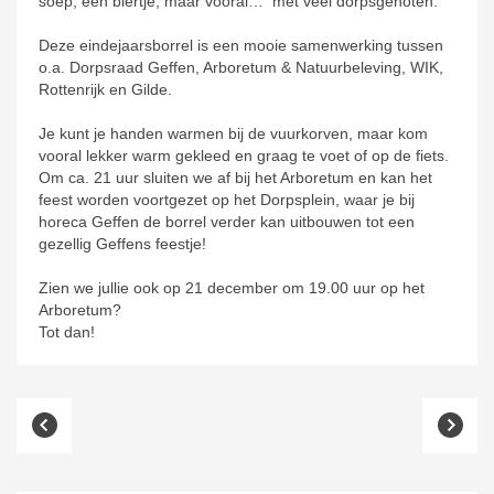
soep, een biertje, maar vooral… met veel dorpsgenoten.
Deze eindejaarsborrel is een mooie samenwerking tussen
o.a. Dorpsraad Geffen, Arboretum & Natuurbeleving, WIK,
Rottenrijk en Gilde.
Je kunt je handen warmen bij de vuurkorven, maar kom
vooral lekker warm gekleed en graag te voet of op de fiets.
Om ca. 21 uur sluiten we af bij het Arboretum en kan het
feest worden voortgezet op het Dorpsplein, waar je bij
horeca Geffen de borrel verder kan uitbouwen tot een
gezellig Geffens feestje!
Zien we jullie ook op 21 december om 19.00 uur op het
Arboretum?
Tot dan!