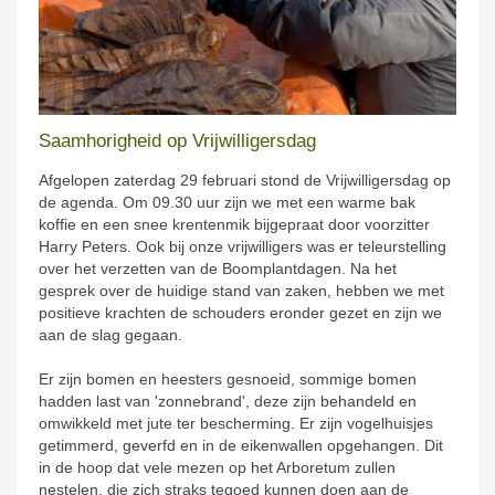
Saamhorigheid op Vrijwilligersdag
Afgelopen zaterdag 29 februari stond de Vrijwilligersdag op
de agenda. Om 09.30 uur zijn we met een warme bak
koffie en een snee krentenmik bijgepraat door voorzitter
Harry Peters. Ook bij onze vrijwilligers was er teleurstelling
over het verzetten van de Boomplantdagen. Na het
gesprek over de huidige stand van zaken, hebben we met
positieve krachten de schouders eronder gezet en zijn we
aan de slag gegaan.
Er zijn bomen en heesters gesnoeid, sommige bomen
hadden last van 'zonnebrand', deze zijn behandeld en
omwikkeld met jute ter bescherming. Er zijn vogelhuisjes
getimmerd, geverfd en in de eikenwallen opgehangen. Dit
in de hoop dat vele mezen op het Arboretum zullen
nestelen, die zich straks tegoed kunnen doen aan de