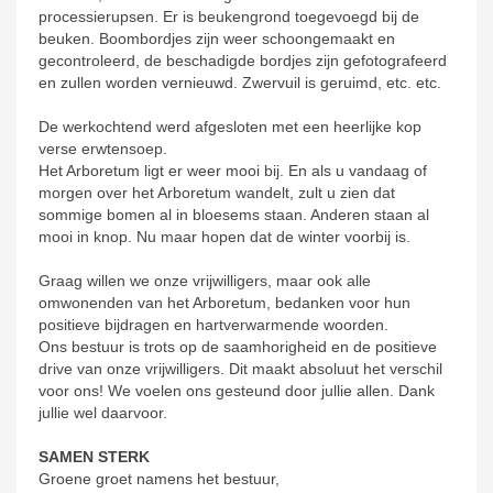
processierupsen. Er is beukengrond toegevoegd bij de
beuken. Boombordjes zijn weer schoongemaakt en
gecontroleerd, de beschadigde bordjes zijn gefotografeerd
en zullen worden vernieuwd. Zwervuil is geruimd, etc. etc.
De werkochtend werd afgesloten met een heerlijke kop
verse erwtensoep.
Het Arboretum ligt er weer mooi bij. En als u vandaag of
morgen over het Arboretum wandelt, zult u zien dat
sommige bomen al in bloesems staan. Anderen staan al
mooi in knop. Nu maar hopen dat de winter voorbij is.
Graag willen we onze vrijwilligers, maar ook alle
omwonenden van het Arboretum, bedanken voor hun
positieve bijdragen en hartverwarmende woorden.
Ons bestuur is trots op de saamhorigheid en de positieve
drive van onze vrijwilligers. Dit maakt absoluut het verschil
voor ons! We voelen ons gesteund door jullie allen. Dank
jullie wel daarvoor.
SAMEN STERK
Groene groet namens het bestuur,