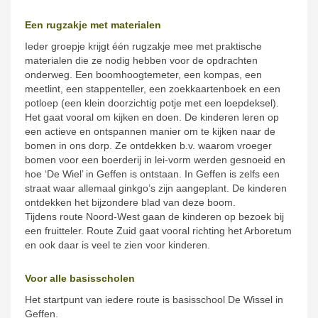
Een rugzakje met materialen
Ieder groepje krijgt één rugzakje mee met praktische
materialen die ze nodig hebben voor de opdrachten
onderweg. Een boomhoogtemeter, een kompas, een
meetlint, een stappenteller, een zoekkaartenboek en een
potloep (een klein doorzichtig potje met een loepdeksel).
Het gaat vooral om kijken en doen. De kinderen leren op
een actieve en ontspannen manier om te kijken naar de
bomen in ons dorp. Ze ontdekken b.v. waarom vroeger
bomen voor een boerderij in lei-vorm werden gesnoeid en
hoe ‘De Wiel’ in Geffen is ontstaan. In Geffen is zelfs een
straat waar allemaal ginkgo’s zijn aangeplant. De kinderen
ontdekken het bijzondere blad van deze boom.
Tijdens route Noord-West gaan de kinderen op bezoek bij
een fruitteler. Route Zuid gaat vooral richting het Arboretum
en ook daar is veel te zien voor kinderen.
Voor alle basisscholen
Het startpunt van iedere route is basisschool De Wissel in
Geffen.