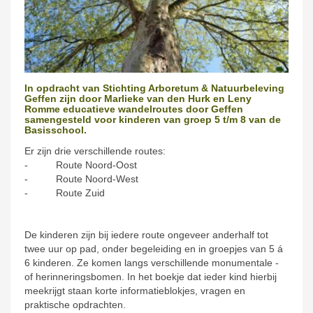
In opdracht van Stichting Arboretum & Natuurbeleving
Geffen zijn door Marlieke van den Hurk en Leny
Romme educatieve wandelroutes door Geffen
samengesteld voor kinderen van groep 5 t/m 8 van de
Basisschool.
Er zijn drie verschillende routes:
- Route Noord-Oost
- Route Noord-West
- Route Zuid
De kinderen zijn bij iedere route ongeveer anderhalf tot
twee uur op pad, onder begeleiding en in groepjes van 5 á
6 kinderen. Ze komen langs verschillende monumentale -
of herinneringsbomen. In het boekje dat ieder kind hierbij
meekrijgt staan korte informatieblokjes, vragen en
praktische opdrachten.